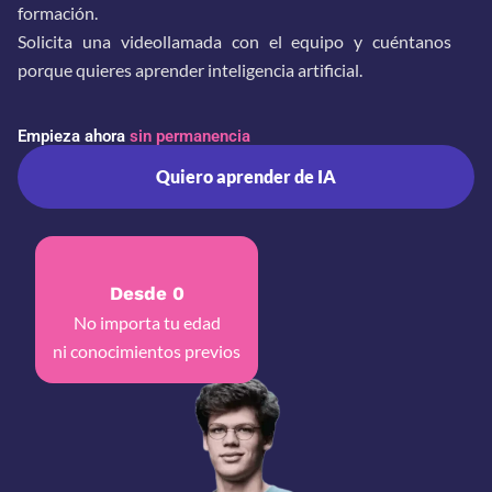
formación.
Solicita una videollamada con el equipo y cuéntanos
porque quieres aprender inteligencia artificial.
Empieza ahora
sin permanencia
Quiero aprender de IA
Desde 0
No importa tu edad
ni conocimientos previos