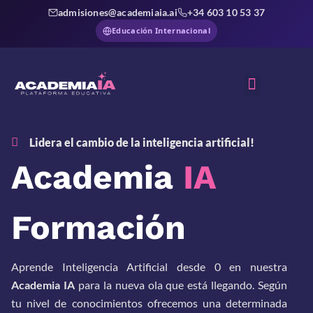
admisiones@academiaia.ai
+34 603 10 53 37
Educación Internacional
Sobre Nosotros
Lidera el cambio de la inteligencia artificial!
Academia
IA
Formación
Aprende Inteligencia Artificial desde 0 en nuestra
Academia IA
para la nueva ola que está llegando. Según
tu nivel de conocimientos ofrecemos una determinada