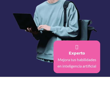
Experto
Mejora tus habilidades
en inteligencia artificial