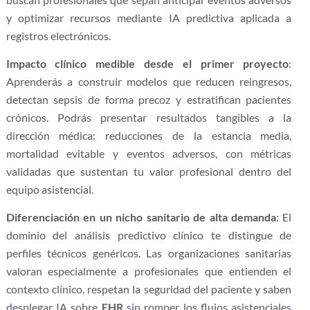
y optimizar recursos mediante IA predictiva aplicada a
registros electrónicos.
Impacto clínico medible desde el primer proyecto
:
Aprenderás a construir modelos que reducen reingresos,
detectan sepsis de forma precoz y estratifican pacientes
crónicos. Podrás presentar resultados tangibles a la
dirección médica: reducciones de la estancia media,
mortalidad evitable y eventos adversos, con métricas
validadas que sustentan tu valor profesional dentro del
equipo asistencial.
Diferenciación en un nicho sanitario de alta demanda
: El
dominio del análisis predictivo clínico te distingue de
perfiles técnicos genéricos. Las organizaciones sanitarias
valoran especialmente a profesionales que entienden el
contexto clínico, respetan la seguridad del paciente y saben
desplegar IA sobre
EHR
sin romper los flujos asistenciales