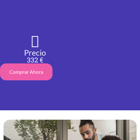
Precio
332 €
Comprar Ahora