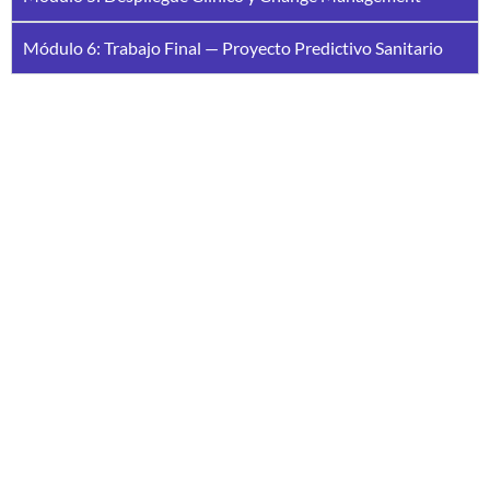
Módulo 6: Trabajo Final — Proyecto Predictivo Sanitario