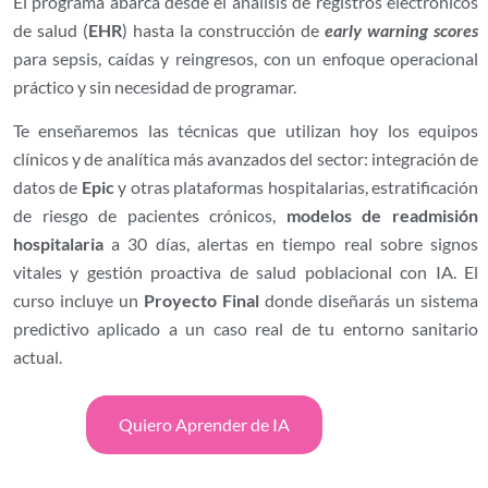
El programa abarca desde el análisis de registros electrónicos
de salud (
EHR
) hasta la construcción de
early warning scores
para sepsis, caídas y reingresos, con un enfoque operacional
práctico y sin necesidad de programar.
Te enseñaremos las técnicas que utilizan hoy los equipos
clínicos y de analítica más avanzados del sector: integración de
datos de
Epic
y otras plataformas hospitalarias, estratificación
de riesgo de pacientes crónicos,
modelos de readmisión
hospitalaria
a 30 días, alertas en tiempo real sobre signos
vitales y gestión proactiva de salud poblacional con IA. El
curso incluye un
Proyecto Final
donde diseñarás un sistema
predictivo aplicado a un caso real de tu entorno sanitario
actual.
Quiero Aprender de IA