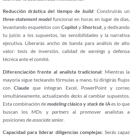
Reducción drástica del tiempo de
build
: Construirás un
three-statement model
funcional en horas en lugar de días,
levantando esqueletos con
Copilot
y
Shortcut
, y dedicando
tu juicio a los supuestos, las sensibilidades y la narrativa
ejecutiva. Liberarás ancho de banda para análisis de alto
valor: tesis de inversión, calidad de
earnings
y defensa
técnica ante el comité.
Diferenciación frente al analista tradicional
: Mientras la
mayoría sigue tecleando fórmulas a mano, tú dirigirás flujos
con
Claude
que integran Excel, PowerPoint y correo
simultáneamente, actualizando
decks
al cambiar supuestos.
Esta combinación de
modeling
clásico y
stack
de IA
es lo que
buscan los MDs y
partners
al promover analistas a
posiciones de
associate senior
.
Capacidad para liderar diligencias complejas
: Serás capaz