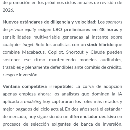
de promoción en los próximos ciclos anuales de revisión de
2026.
Nuevos estándares de diligencia y velocidad
: Los
sponsors
de
private equity
exigen
LBO preliminares en 48 horas
y
sensibilidades multivariable generadas al instante sobre
cualquier
target
. Solo los analistas con un
stack
híbrido
que
combine Macabacus, Copilot, Shortcut y Claude pueden
sostener ese ritmo manteniendo modelos auditables,
trazables y plenamente defendibles ante comités de crédito,
riesgo e inversión.
Ventana competitiva irrepetible
: La curva de adopción
apenas empieza ahora: los analistas que dominen la IA
aplicada a
modeling
hoy capturarán los roles más retados y
mejor pagados del ciclo actual. En dos años será el estándar
de mercado; hoy sigue siendo un
diferenciador decisivo
en
procesos de selección exigentes de banca de inversión,