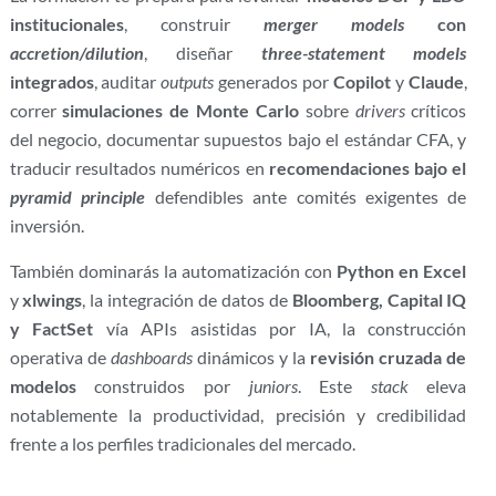
institucionales
, construir
merger models
con
accretion/dilution
, diseñar
three-statement models
integrados
, auditar
outputs
generados por
Copilot
y
Claude
,
correr
simulaciones de Monte Carlo
sobre
drivers
críticos
del negocio, documentar supuestos bajo el estándar CFA, y
traducir resultados numéricos en
recomendaciones bajo el
pyramid principle
defendibles ante comités exigentes de
inversión.
También dominarás la automatización con
Python en Excel
y
xlwings
, la integración de datos de
Bloomberg, Capital IQ
y FactSet
vía APIs asistidas por IA, la construcción
operativa de
dashboards
dinámicos y la
revisión cruzada de
modelos
construidos por
juniors
. Este
stack
eleva
notablemente la productividad, precisión y credibilidad
frente a los perfiles tradicionales del mercado.