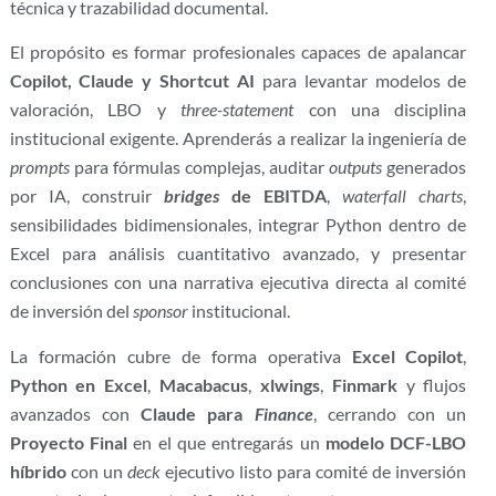
técnica y trazabilidad documental.
El propósito es formar profesionales capaces de apalancar
Copilot, Claude y Shortcut AI
para levantar modelos de
valoración, LBO y
three-statement
con una disciplina
institucional exigente. Aprenderás a realizar la ingeniería de
prompts
para fórmulas complejas, auditar
outputs
generados
por IA, construir
bridges
de EBITDA
,
waterfall charts
,
sensibilidades bidimensionales, integrar Python dentro de
Excel para análisis cuantitativo avanzado, y presentar
conclusiones con una narrativa ejecutiva directa al comité
de inversión del
sponsor
institucional.
La formación cubre de forma operativa
Excel Copilot
,
Python en Excel
,
Macabacus
,
xlwings
,
Finmark
y flujos
avanzados con
Claude para
Finance
, cerrando con un
Proyecto Final
en el que entregarás un
modelo DCF-LBO
híbrido
con un
deck
ejecutivo listo para comité de inversión