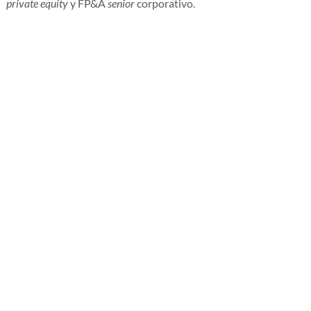
private equity
y FP&A
senior
corporativo.