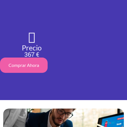
Precio
367 €
Comprar Ahora