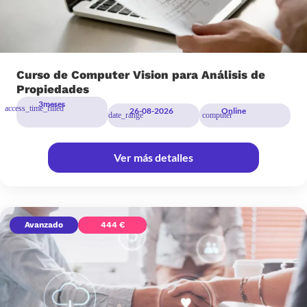
Curso de Computer Vision para Análisis de
Propiedades
3
meses
26-08-2026
Online
Ver más detalles
Avanzado
444 €