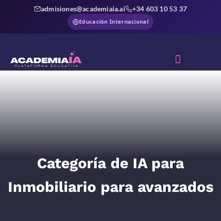
admisiones@academiaia.ai
+34 603 10 53 37
Educación Internacional
Sobre Nosotros
Categoría de IA para
Inmobiliario para avanzados