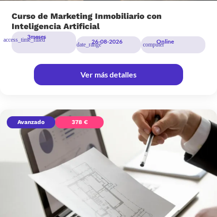
Curso de Marketing Inmobiliario con
Inteligencia Artificial
3
meses
26-08-2026
Online
Ver más detalles
Avanzado
378 €