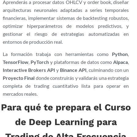
Aprenderás a procesar datos OHLCV y order book, diseñar
arquitecturas neuronales adaptadas a series temporales
financieras, implementar sistemas de backtesting robustos,
optimizar hiperparámetros de modelos predictivos, y
gestionar el riesgo de estrategias automatizadas en
entornos de producción real.
La formación trabaja con herramientas como
Python
,
TensorFlow
,
PyTorch
y plataformas de datos como
Alpaca
,
Interactive Brokers API
y
Binance API
, culminando con un
Proyecto Final
donde construirás y validarás una estrategia
completa de trading cuantitativo lista para operar en
mercados reales.
Para qué te prepara el Curso
de Deep Learning para
Trading de Alta Frecuencia