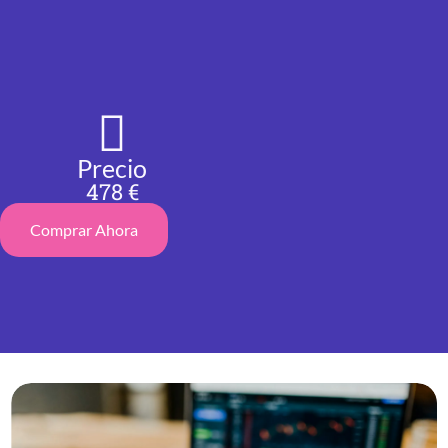
Precio
478 €
Comprar Ahora