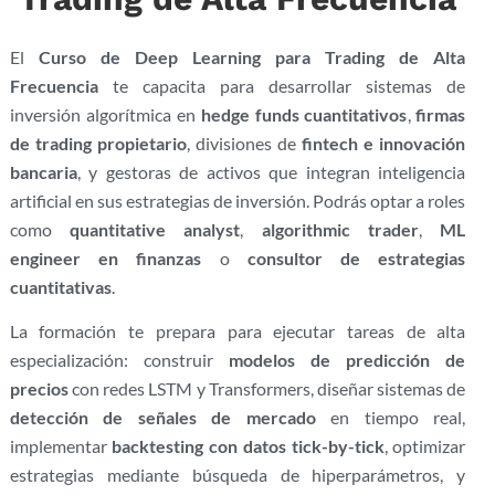
El
Curso de Deep Learning para Trading de Alta
Frecuencia
te capacita para desarrollar sistemas de
inversión algorítmica en
hedge funds cuantitativos
,
firmas
de trading propietario
, divisiones de
fintech e innovación
bancaria
, y gestoras de activos que integran inteligencia
artificial en sus estrategias de inversión. Podrás optar a roles
como
quantitative analyst
,
algorithmic trader
,
ML
engineer en finanzas
o
consultor de estrategias
cuantitativas
.
La formación te prepara para ejecutar tareas de alta
especialización: construir
modelos de predicción de
precios
con redes LSTM y Transformers, diseñar sistemas de
detección de señales de mercado
en tiempo real,
implementar
backtesting con datos tick-by-tick
, optimizar
estrategias mediante búsqueda de hiperparámetros, y