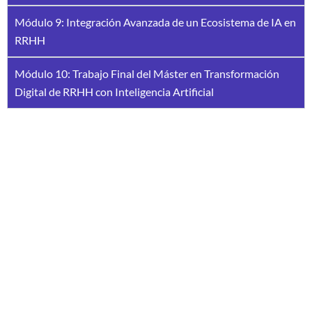
Módulo 9: Integración Avanzada de un Ecosistema de IA en
RRHH
Módulo 10: Trabajo Final del Máster en Transformación
Digital de RRHH con Inteligencia Artificial