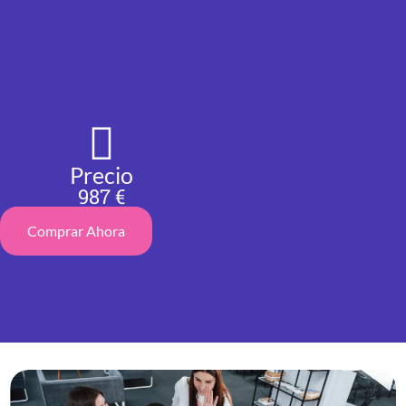
Precio
987 €
Comprar Ahora