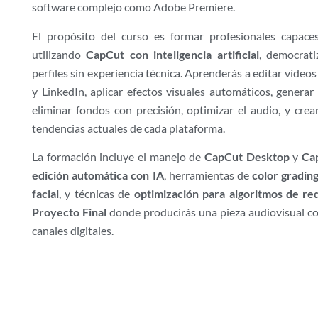
software complejo como Adobe Premiere.
El propósito del curso es formar profesionales capace
utilizando
CapCut con inteligencia artificial
, democrati
perfiles sin experiencia técnica. Aprenderás a editar vídeo
y LinkedIn, aplicar efectos visuales automáticos, generar
eliminar fondos con precisión, optimizar el audio, y crea
tendencias actuales de cada plataforma.
La formación incluye el manejo de
CapCut Desktop
y
Ca
edición automática con IA
, herramientas de
color grading
facial
, y técnicas de
optimización para algoritmos de red
Proyecto Final
donde producirás una pieza audiovisual com
canales digitales.