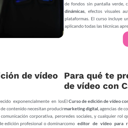
de fondos sin pantalla verde, c
dinámicas
, efectos visuales a
plataformas. El curso incluye 
aplicando todas las técnicas apr
ición de vídeo
Para qué te pr
de vídeo con C
ecido exponencialmente en los
El
Curso de edición de vídeo co
 de contenido necesitan producir
marketing digital
, agencias de c
y comunicación corporativa, pero
redes sociales, y cualquier rol
e edición profesional o dominar
como
editor de vídeo para r