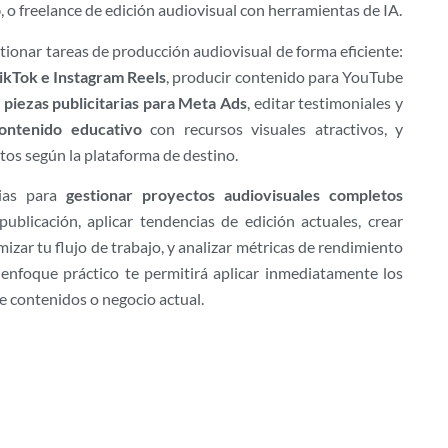
o
, o freelance de edición audiovisual con herramientas de IA.
tionar tareas de producción audiovisual de forma eficiente:
ikTok e Instagram Reels
, producir contenido para YouTube
r
piezas publicitarias para Meta Ads
, editar testimoniales y
ontenido educativo
con recursos visuales atractivos, y
tos según la plataforma de destino.
cias para
gestionar proyectos audiovisuales completos
publicación, aplicar tendencias de edición actuales, crear
izar tu flujo de trabajo, y analizar métricas de rendimiento
enfoque práctico te permitirá aplicar inmediatamente los
e contenidos o negocio actual.