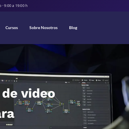
· 9:00 a 19:00 h
Cursos
Sobre Nosotros
Blog
 de video
ara