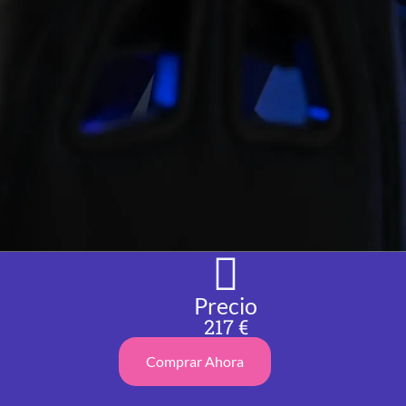
Precio
217 €
Comprar Ahora