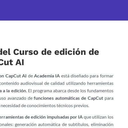
el Curso de edición de
Cut AI
con CapCut AI
de
Academia IA
está diseñado para formar
contenido audiovisual de calidad utilizando herramientas
a a la edición
. El programa abarca desde los fundamentos
l uso avanzado de
funciones automáticas de CapCut
para
n necesidad de conocimientos técnicos previos.
erramientas de edición impulsadas por IA
que utilizan los
onales: generación automática de subtítulos, eliminación