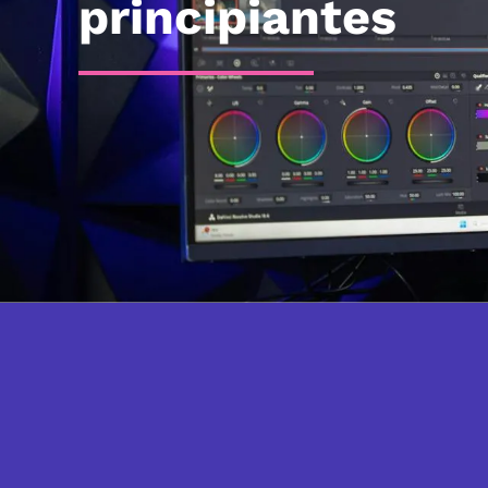
principiantes