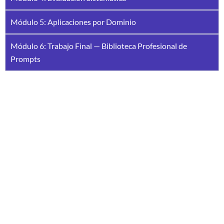
Módulo 5: Aplicaciones por Dominio
Módulo 6: Trabajo Final — Biblioteca Profesional de
Prompts