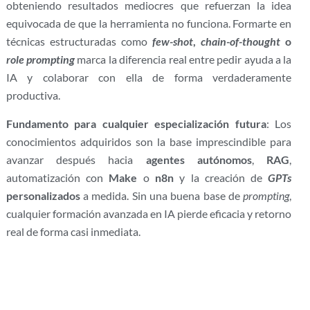
obteniendo resultados mediocres que refuerzan la idea
equivocada de que la herramienta no funciona. Formarte en
técnicas estructuradas como
few-shot
,
chain-of-thought
o
role prompting
marca la diferencia real entre pedir ayuda a la
IA y colaborar con ella de forma verdaderamente
productiva.
Fundamento para cualquier especialización futura
: Los
conocimientos adquiridos son la base imprescindible para
avanzar después hacia
agentes autónomos
,
RAG
,
automatización con
Make
o
n8n
y la creación de
GPTs
personalizados
a medida. Sin una buena base de
prompting
,
cualquier formación avanzada en IA pierde eficacia y retorno
real de forma casi inmediata.