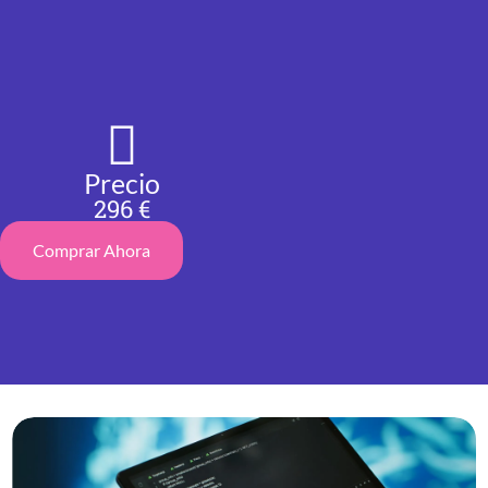
Precio
296 €
Comprar Ahora