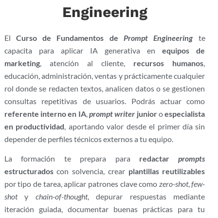
Engineering
El
Curso de Fundamentos de
Prompt Engineering
te
capacita para aplicar IA generativa en
equipos de
marketing
, atención al cliente,
recursos humanos
,
educación, administración, ventas y prácticamente cualquier
rol donde se redacten textos, analicen datos o se gestionen
consultas repetitivas de usuarios. Podrás actuar como
referente interno en IA
,
prompt writer
junior
o
especialista
en productividad
, aportando valor desde el primer día sin
depender de perfiles técnicos externos a tu equipo.
La formación te prepara para
redactar
prompts
estructurados
con solvencia, crear
plantillas reutilizables
por tipo de tarea, aplicar patrones clave como
zero-shot
,
few-
shot
y
chain-of-thought
, depurar respuestas mediante
iteración guiada, documentar buenas prácticas para tu