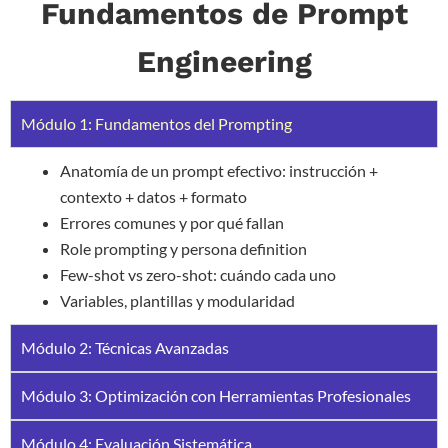
Fundamentos de Prompt
Engineering
Módulo 1: Fundamentos del Prompting
Anatomía de un prompt efectivo: instrucción +
contexto + datos + formato
Errores comunes y por qué fallan
Role prompting y persona definition
Few-shot vs zero-shot: cuándo cada uno
Variables, plantillas y modularidad
Módulo 2: Técnicas Avanzadas
Módulo 3: Optimización con Herramientas Profesionales
Módulo 4: Evaluación Sistemática