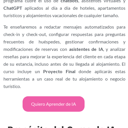
programa cubre el uso
de
chatbots
,
asistentes virtuales y
ChatGPT
aplicados al día a día
de hoteles, apartamentos
turísticos y alojamientos
vacacionales de cualquier tamaño.
T
e enseñaremos a redactar
mensajes automatizados para
check-in y check-out, configurar
respuestas para preguntas
frecuentes de huéspedes,
gestionar confirmaciones y
modificaciones de reservas con
asistentes de IA
, y analizar
reseñas para mejorar la
experiencia del cliente en cada
etapa
de su estancia,
incluso antes de su llegada al
alojamiento. El
curso incluye un
Proyecto Final
donde aplicarás
estas
herramientas a un
caso real de tu alojamiento
o negocio
turístico.
Quiero Aprender de IA