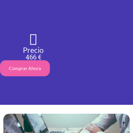
Precio
466 €
Comprar Ahora