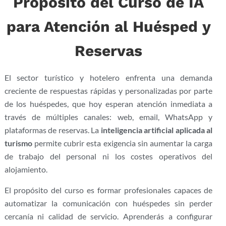
Propósito del Curso de IA
para Atención al Huésped y
Reservas
El sector turístico
y hotelero enfrenta una
demanda
creciente de
respuestas rápidas y
personalizadas por parte
de los
huéspedes, que hoy esperan
atención inmediata a
través de
múltiples canales: web, email,
WhatsApp y
plataformas de
reservas. La
inteligencia artificial aplicada al
turismo
permite cubrir esta
exigencia sin aumentar la
carga
de trabajo del
personal ni los costes
operativos del
alojamiento.
El
propósito del curso
es formar profesionales
capaces de
automatizar la
comunicación con huéspedes sin
perder
cercanía ni
calidad de servicio.
Aprenderás a configurar