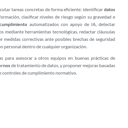
cutar tareas concretas de forma eficiente: identificar
datos
ormación, clasificar niveles de riesgo según su gravedad e
cumplimiento
automatizados con apoyo de IA, detectar
os mediante herramientas tecnológicas, redactar cláusulas
er medidas correctivas ante posibles brechas de seguridad
ón personal dentro de cualquier organización.
s para asesorar a otros equipos en buenas prácticas de
ernos
de tratamiento de datos, y proponer mejoras basadas
 controles de cumplimiento normativo.