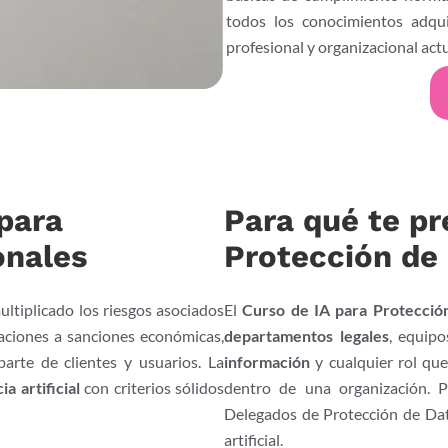
todos los conocimientos adqui
profesional y organizacional actu
 para
Para qué te pr
onales
Protección de
ultiplicado los riesgos asociados
El
Curso de IA para Protecció
zaciones a sanciones económicas,
departamentos legales
, equip
parte de clientes y usuarios. La
información
y cualquier rol que
ia artificial
con criterios sólidos
dentro de una organización.
Delegados de Protección de Da
artificial.