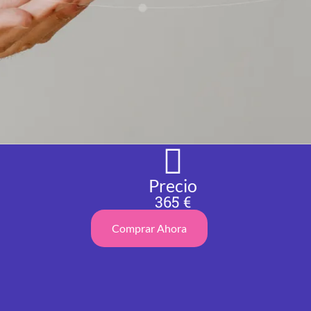
Precio
365 €
Comprar Ahora