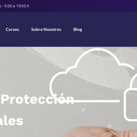
· 9:00 a 19:00 h
Cursos
Sobre Nosotros
Blog
 Protección
ales