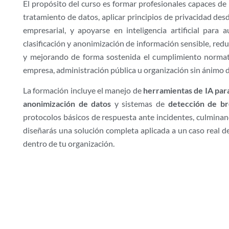
El propósito del curso es formar profesionales capaces de i
tratamiento de datos, aplicar principios de privacidad des
empresarial, y apoyarse en inteligencia artificial para 
clasificación y anonimización de información sensible, redu
y mejorando de forma sostenida el cumplimiento normat
empresa, administración pública u organización sin ánimo d
La formación incluye el manejo de
herramientas de IA par
anonimización de datos
y sistemas de
detección de br
protocolos básicos de respuesta ante incidentes, culmina
diseñarás una solución completa aplicada a un caso real d
dentro de tu organización.