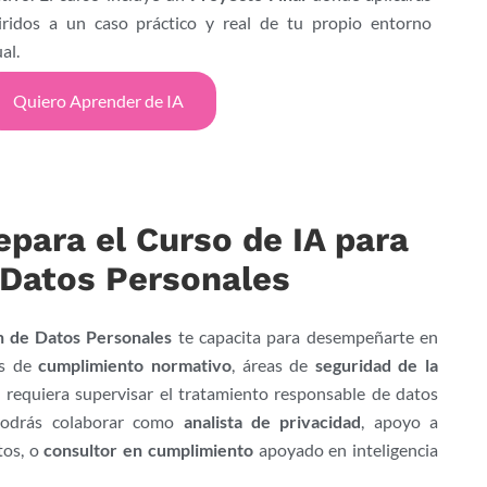
ridos a un caso práctico y real de tu propio entorno
al.
Quiero Aprender de IA
epara el Curso de IA para
 Datos Personales
n de Datos Personales
te capacita para desempeñarte en
os de
cumplimiento normativo
, áreas de
seguridad de la
 requiera supervisar el tratamiento responsable de datos
 Podrás colaborar como
analista de privacidad
, apoyo a
tos, o
consultor en cumplimiento
apoyado en inteligencia