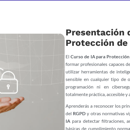
Presentación d
Protección de
El
Curso de IA para Protección
formar profesionales capaces de 
utilizar herramientas de intelig
sensible en cualquier tipo de 
programación ni en ciberseg
totalmente práctica, accesible y 
Aprenderás a reconocer los pri
del
RGPD
y otras normativas vi
IA
para detectar filtraciones, 
básicas de cumplimiento normat