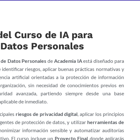
el Curso de IA para
 Datos Personales
 de Datos Personales
de
Academia IA
está diseñado para
identificar riesgos, aplicar buenas prácticas normativas y
encia artificial orientadas a la protección de información
organización, sin necesidad de conocimientos previos en
uridad avanzada, partiendo siempre desde una base
aplicable de inmediato.
ncipales
riesgos de privacidad digital
, aplicar los principios
gentes de protección de datos, y utilizar
herramientas de
anonimizar información sensible y automatizar auditorías
ivo. El curso incluye un
Proyecto Final
donde aplicarás