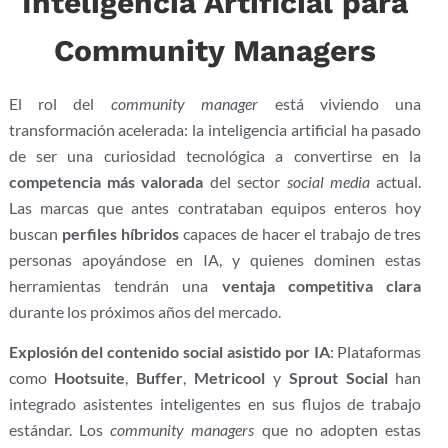
Inteligencia Artificial para
Community Managers
El rol del
community manager
está viviendo una
transformación acelerada: la inteligencia artificial ha pasado
de ser una curiosidad tecnológica a convertirse en la
competencia más valorada
del sector
social media
actual.
Las marcas que antes contrataban equipos enteros hoy
buscan
perfiles híbridos
capaces de hacer el trabajo de tres
personas apoyándose en IA, y quienes dominen estas
herramientas tendrán una
ventaja competitiva clara
durante los próximos años del mercado.
Explosión del contenido social asistido por IA
: Plataformas
como
Hootsuite
,
Buffer
,
Metricool
y
Sprout Social
han
integrado asistentes inteligentes en sus flujos de trabajo
estándar. Los
community managers
que no adopten estas