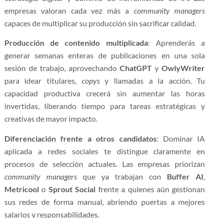
empresas valoran cada vez más a
community managers
capaces de multiplicar su producción sin sacrificar calidad.
Producción de contenido multiplicada
: Aprenderás a
generar semanas enteras de publicaciones en una sola
sesión de trabajo, aprovechando
ChatGPT
y
OwlyWriter
para idear titulares,
copys
y llamadas a la acción. Tu
capacidad productiva crecerá sin aumentar las horas
invertidas, liberando tiempo para tareas estratégicas y
creativas de mayor impacto.
Diferenciación frente a otros candidatos
: Dominar IA
aplicada a redes sociales te distingue claramente en
procesos de selección actuales. Las empresas priorizan
community managers
que ya trabajan con
Buffer AI
,
Metricool
o
Sprout Social
frente a quienes aún gestionan
sus redes de forma manual, abriendo puertas a mejores
salarios y responsabilidades.