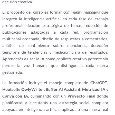
decisión creativa.
El propósito del curso es formar
community managers
que
integren la inteligencia artificial en cada fase del trabajo
profesional: ideación estratégica de temas, redacción de
publicaciones adaptadas a cada red, programación
multicanal ordenada, diseño de respuestas a comentarios,
análisis de sentimiento sobre menciones, detección
temprana de tendencias y medición clara de resultados.
Aprenderás a usar la IA como copiloto creativo potente sin
perder la voz humana que distingue a cada marca
gestionada.
La formación incluye el manejo completo de
ChatGPT
,
Hootsuite OwlyWriter
,
Buffer AI Assistant
,
Metricool IA
y
Canva con IA
, culminando con un
Proyecto Final
donde
planificarás y ejecutarás una estrategia social completa
apoyada en inteligencia artificial aplicada a una marca real