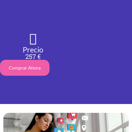
Precio
257 €
Comprar Ahora