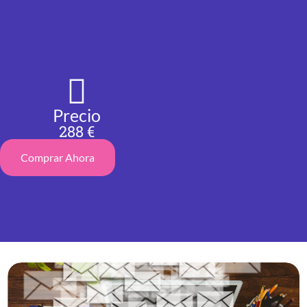
Precio
288 €
Comprar Ahora