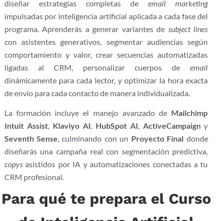
diseñar estrategias completas de
email marketing
impulsadas por inteligencia artificial aplicada a cada fase del
programa. Aprenderás a generar variantes de
subject lines
con asistentes generativos, segmentar audiencias según
comportamiento y valor, crear secuencias automatizadas
ligadas al CRM, personalizar cuerpos de
email
dinámicamente para cada lector, y optimizar la hora exacta
de envío para cada contacto de manera individualizada.
La formación incluye el manejo avanzado de
Mailchimp
Intuit Assist
,
Klaviyo AI
,
HubSpot AI
,
ActiveCampaign
y
Seventh Sense
, culminando con un
Proyecto Final
donde
diseñarás una campaña real con segmentación predictiva,
copys
asistidos por IA y automatizaciones conectadas a tu
CRM profesional.
Para qué te prepara el Curso