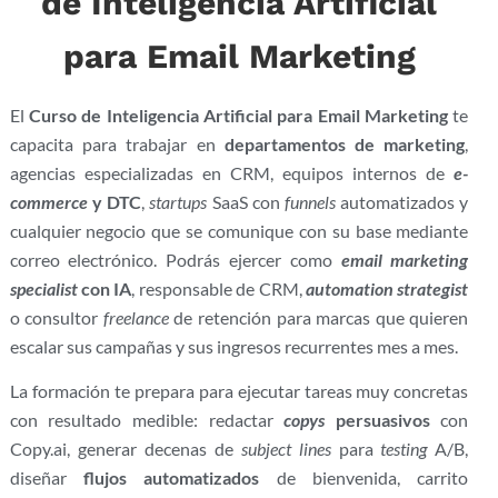
de Inteligencia Artificial
para Email Marketing
El
Curso de Inteligencia Artificial para Email Marketing
te
capacita para trabajar en
departamentos de marketing
,
agencias especializadas en CRM, equipos internos de
e-
commerce
y DTC
,
startups
SaaS con
funnels
automatizados y
cualquier negocio que se comunique con su base mediante
correo electrónico. Podrás ejercer como
email marketing
specialist
con IA
, responsable de CRM,
automation strategist
o consultor
freelance
de retención para marcas que quieren
escalar sus campañas y sus ingresos recurrentes mes a mes.
La formación te prepara para ejecutar tareas muy concretas
con resultado medible: redactar
copys
persuasivos
con
Copy.ai, generar decenas de
subject lines
para
testing
A/B,
diseñar
flujos automatizados
de bienvenida, carrito