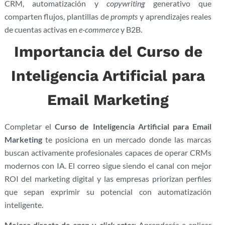
CRM, automatización y
copywriting
generativo que
comparten flujos, plantillas de
prompts
y aprendizajes reales
de cuentas activas en
e-commerce
y B2B.
Importancia del Curso de
Inteligencia Artificial para
Email Marketing
Completar el
Curso de Inteligencia Artificial para Email
Marketing
te posiciona en un mercado donde las marcas
buscan activamente profesionales capaces de operar CRMs
modernos con IA. El correo sigue siendo el canal con mejor
ROI del marketing digital y las empresas priorizan perfiles
que sepan exprimir su potencial con automatización
inteligente.
Mejora directa de
open
y
click rates
: Aprenderás a aplicar