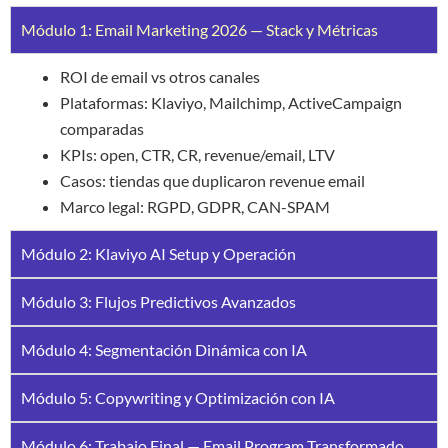
Módulo 1: Email Marketing 2026 — Stack y Métricas
ROI de email vs otros canales
Plataformas: Klaviyo, Mailchimp, ActiveCampaign
comparadas
KPIs: open, CTR, CR, revenue/email, LTV
Casos: tiendas que duplicaron revenue email
Marco legal: RGPD, GDPR, CAN-SPAM
Módulo 2: Klaviyo AI Setup y Operación
Módulo 3: Flujos Predictivos Avanzados
Módulo 4: Segmentación Dinámica con IA
Módulo 5: Copywriting y Optimización con IA
Módulo 6: Trabajo Final — Email Program Transformado