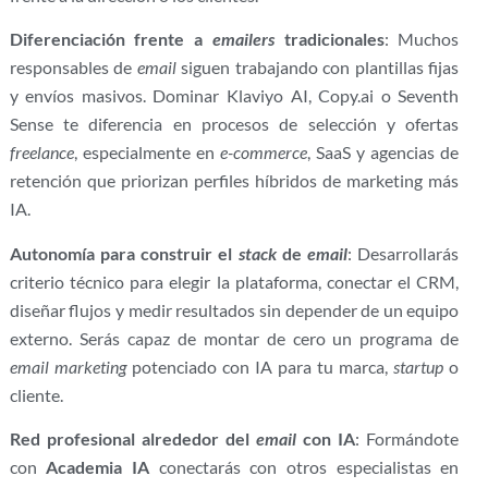
Diferenciación frente a
emailers
tradicionales
: Muchos
responsables de
email
siguen trabajando con plantillas fijas
y envíos masivos. Dominar Klaviyo AI, Copy.ai o Seventh
Sense te diferencia en procesos de selección y ofertas
freelance
, especialmente en
e-commerce
, SaaS y agencias de
retención que priorizan perfiles híbridos de marketing más
IA.
Autonomía para construir el
stack
de
email
: Desarrollarás
criterio técnico para elegir la plataforma, conectar el CRM,
diseñar flujos y medir resultados sin depender de un equipo
externo. Serás capaz de montar de cero un programa de
email marketing
potenciado con IA para tu marca,
startup
o
cliente.
Red profesional alrededor del
email
con IA
: Formándote
con
Academia IA
conectarás con otros especialistas en