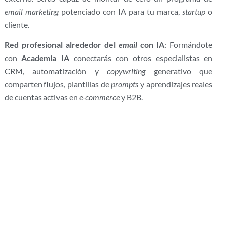
email marketing
potenciado con IA para tu marca,
startup
o
cliente.
Red profesional alrededor del
email
con IA
: Formándote
con
Academia IA
conectarás con otros especialistas en
CRM, automatización y
copywriting
generativo que
comparten flujos, plantillas de
prompts
y aprendizajes reales
de cuentas activas en
e-commerce
y B2B.