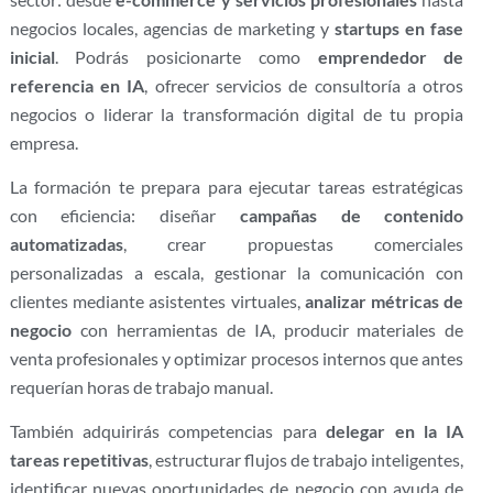
negocios locales, agencias de marketing y
startups en fase
inicial
. Podrás posicionarte como
emprendedor de
referencia en IA
, ofrecer servicios de consultoría a otros
negocios o liderar la transformación digital de tu propia
empresa.
La formación te prepara para ejecutar tareas estratégicas
con eficiencia: diseñar
campañas de contenido
automatizadas
, crear propuestas comerciales
personalizadas a escala, gestionar la comunicación con
clientes mediante asistentes virtuales,
analizar métricas de
negocio
con herramientas de IA, producir materiales de
venta profesionales y optimizar procesos internos que antes
requerían horas de trabajo manual.
También adquirirás competencias para
delegar en la IA
tareas repetitivas
, estructurar flujos de trabajo inteligentes,
identificar nuevas oportunidades de negocio con ayuda de