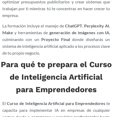
optimizar presupuestos publicitarios y crear sistemas que
trabajan por ti mientras tú te concentras en hacer crecer tu
empresa.
La formación incluye el manejo de
ChatGPT
,
Perplexity AI
,
Make
y herramientas de
generación de imágenes con IA
,
culminando con un
Proyecto Final
donde diseñarás un
sistema de inteligencia artificial aplicado a los procesos clave
de tu propio negocio.
Para qué te prepara el Curso
de Inteligencia Artificial
para Emprendedores
El
Curso de Inteligencia Artificial para Emprendedores
te
capacita para implementar IA en empresas de cualquier
sector: desde
e-commerce y servicios profesionales
hasta