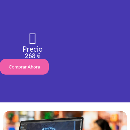
Precio
268 €
Comprar Ahora