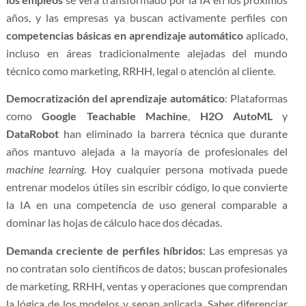
años, y las empresas ya buscan activamente perfiles con
competencias básicas en aprendizaje automático
aplicado,
incluso en áreas tradicionalmente alejadas del mundo
técnico como marketing, RRHH, legal o atención al cliente.
Democratización del aprendizaje automático
: Plataformas
como
Google Teachable Machine
,
H2O AutoML
y
DataRobot
han eliminado la barrera técnica que durante
años mantuvo alejada a la mayoría de profesionales del
machine learning
. Hoy cualquier persona motivada puede
entrenar modelos útiles sin escribir código, lo que convierte
la IA en una competencia de uso general comparable a
dominar las hojas de cálculo hace dos décadas.
Demanda creciente de perfiles híbridos
: Las empresas ya
no contratan solo científicos de datos; buscan profesionales
de marketing, RRHH, ventas y operaciones que comprendan
la lógica de los modelos y sepan aplicarla. Saber diferenciar