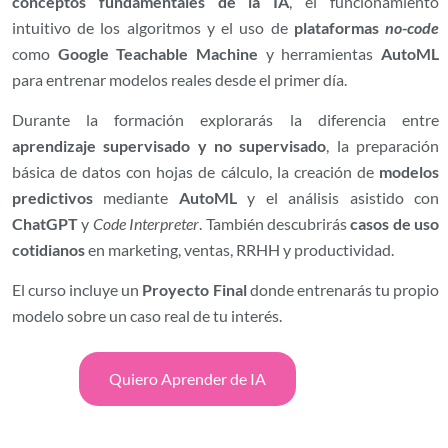
conceptos fundamentales de la IA
, el funcionamiento
intuitivo de los algoritmos y el uso de
plataformas
no-code
como
Google Teachable Machine
y herramientas
AutoML
para entrenar modelos reales desde el primer día.
Durante la formación explorarás la diferencia entre
aprendizaje supervisado y no supervisado
, la preparación
básica de datos con hojas de cálculo, la creación de
modelos
predictivos
mediante
AutoML
y el análisis asistido con
ChatGPT
y
Code Interpreter
. También descubrirás
casos de uso
cotidianos
en marketing, ventas, RRHH y productividad.
El curso incluye un
Proyecto Final
donde entrenarás tu propio
modelo sobre un caso real de tu interés.
Quiero Aprender de IA