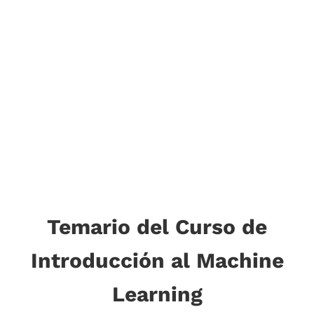
Temario del Curso de
Introducción al Machine
Learning