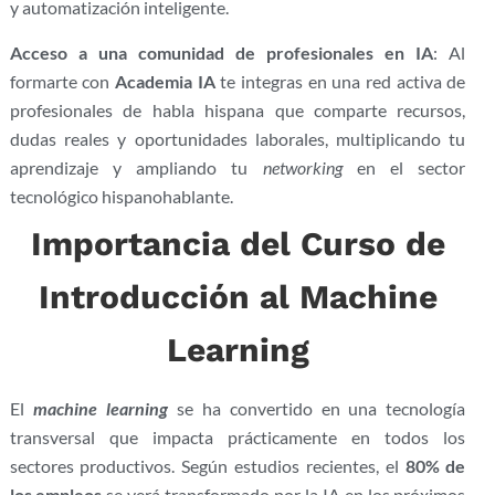
y automatización inteligente.
Acceso a una comunidad de profesionales en IA
: Al
formarte con
Academia IA
te integras en una red activa de
profesionales de habla hispana que comparte recursos,
dudas reales y oportunidades laborales, multiplicando tu
aprendizaje y ampliando tu
networking
en el sector
tecnológico hispanohablante.
Importancia del Curso de
Introducción al Machine
Learning
El
machine learning
se ha convertido en una tecnología
transversal que impacta prácticamente en todos los
sectores productivos. Según estudios recientes, el
80% de
los empleos
se verá transformado por la IA en los próximos