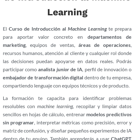
Learning
El
Curso de Introducción al
Machine Learning
te prepara
para aportar valor concreto en
departamentos de
marketing
, equipos de ventas,
áreas de operaciones
,
recursos humanos, atención al cliente y cualquier rol donde
las decisiones puedan apoyarse en datos reales. Podrás
participar como
analista
junior
de IA
, perfil de innovación o
embajador de transformación digital
dentro de tu empresa,
compartiendo lenguaje con equipos técnicos y de producto.
La formación te capacita para identificar problemas
resolubles con
machine learning
, recopilar y limpiar datos
sencillos en hojas de cálculo, entrenar
modelos predictivos
sin programar
, interpretar métricas como precisión, error y
matriz de confusión, y diseñar pequeños experimentos de IA
dentro de tu equipo. También aprenderás a usar
ChatGPT