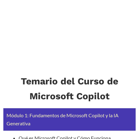
Temario del Curso de
Microsoft Copilot
Módulo 1: Fundamentos de Microsoft Copilot y la IA
Generativa
Qué es Microsoft Copilot y Cómo Funciona