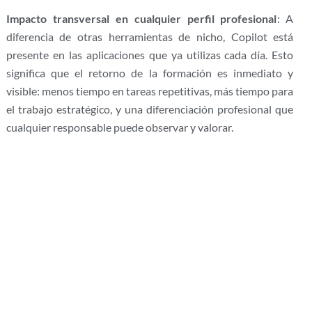
Impacto transversal en cualquier perfil profesional
: A
diferencia de otras herramientas de nicho, Copilot está
presente en las aplicaciones que ya utilizas cada día. Esto
significa que el retorno de la formación es inmediato y
visible: menos tiempo en tareas repetitivas, más tiempo para
el trabajo estratégico, y una diferenciación profesional que
cualquier responsable puede observar y valorar.