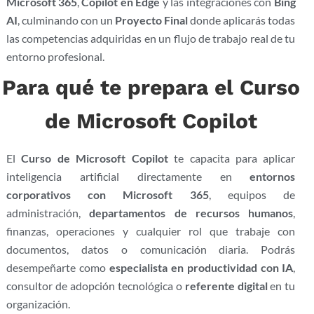
Microsoft 365
,
Copilot en Edge
y las integraciones con
Bing
AI
, culminando con un
Proyecto Final
donde aplicarás todas
las competencias adquiridas en un flujo de trabajo real de tu
entorno profesional.
Para qué te prepara el Curso
de Microsoft Copilot
El
Curso de Microsoft Copilot
te capacita para aplicar
inteligencia artificial directamente en
entornos
corporativos con Microsoft 365
, equipos de
administración,
departamentos de recursos humanos
,
finanzas, operaciones y cualquier rol que trabaje con
documentos, datos o comunicación diaria. Podrás
desempeñarte como
especialista en productividad con IA
,
consultor de adopción tecnológica o
referente digital
en tu
organización.