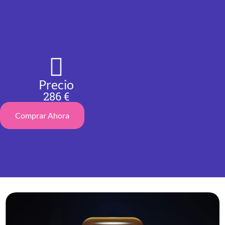
Precio
286 €
Comprar Ahora