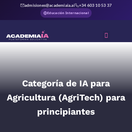
admisiones@academiaia.ai
+34 603 10 53 37
Educación Internacional
Sobre Nosotros
Categoría de IA para
Agricultura (AgriTech) para
principiantes