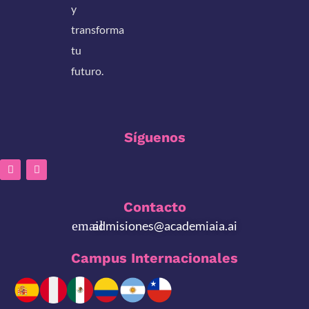
y
transforma
tu
futuro.
Síguenos
Contacto
admisiones@academiaia.ai
Campus Internacionales