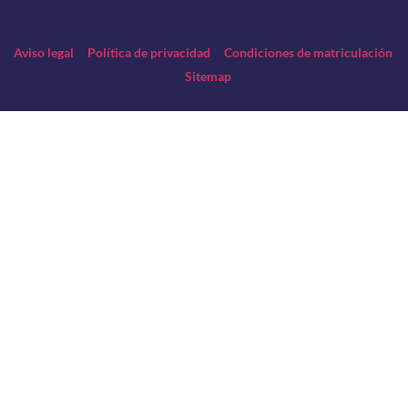
Aviso legal
Política de privacidad
Condiciones de matriculación
Sitemap